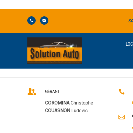
SO
LOC
GÉRANT
COROMINA
Christophe
COUASNON
Ludovic