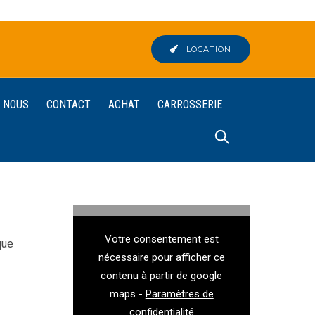
LOCATION
 NOUS
CONTACT
ACHAT
CARROSSERIE
Votre consentement est
que
nécessaire pour afficher ce
contenu à partir de google
maps -
Paramètres de
confidentialité