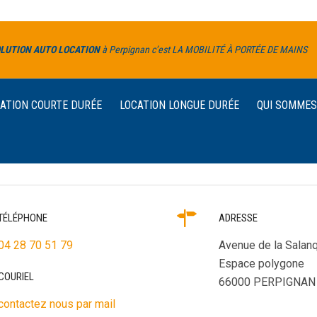
LUTION AUTO LOCATION
à Perpignan c’est LA MOBILITÉ À PORTÉE DE MAINS
ATION COURTE DURÉE
LOCATION LONGUE DURÉE
QUI SOMMES
TÉLÉPHONE
ADRESSE
04 28 70 51 79
Avenue de la Salan
Espace polygone
COURIEL
66000 PERPIGNAN
contactez nous par mail